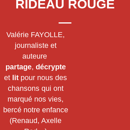
RIDEAU ROUGE
Valérie FAYOLLE,
journaliste et
auteure
partage
,
décrypte
et
lit
pour nous des
chansons qui ont
marqué nos vies,
bercé notre enfance
(Renaud, Axelle