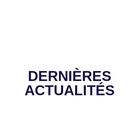
DERNIÈRES
ACTUALITÉS
Culture
14 Juillet à Toulon : défilé