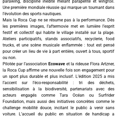
parawing, discipline inédite mêlant parapente et wingfoil.
Une première mondiale réussie qui marque un tournant dans
l’évolution des sports nautiques.
Mais la Roca Cup ne se résume pas à la performance. Dès
les premières images, l’aftermovie met en lumière l’esprit
festif et collectif qui habite le village installé sur la plage.
Ateliers participatifs, stands associatifs, recyclerie, food
trucks, et une scène musicale enflammée : tout est pensé
pour créer un lieu de vie à part entière, ouvert à tous, sportif
ou non.
Pilotée par l’association
Ecowave
et la rideuse Flora Artzner,
la Roca Cup affirme une nouvelle fois son engagement pour
un sport plus durable et plus inclusif. L’édition 2025 a mis
l’accent sur l’éco-responsabilité : tri des déchets,
sensibilisation à la biodiversité, partenariats avec des
acteurs engagés comme Tara Océan ou Surfrider
Foundation, mais aussi des initiatives concrètes comme le
challenge mobilité douce, incitant le public à venir sans
voiture. L’accueil du public en situation de handicap a