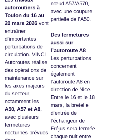
nœud A57/A570,
autoroutiers à
avec une coupure
Toulon du 16 au
partielle de l’A50.
20 mars 2026
vont
entraîner
Des fermetures
d’importantes
aussi sur
perturbations de
l’autoroute A8
circulation. VINCI
Les perturbations
Autoroutes réalise
concernent
des opérations de
également
maintenance sur
l’autoroute A8 en
les axes majeurs
direction de Nice.
du secteur,
Entre le 16 et le 18
notamment les
mars, la bretelle
A50, A57 et A8
,
d’entrée de
avec plusieurs
l’échangeur de
fermetures
Fréjus sera fermée
nocturnes prévues
chaque nuit entre