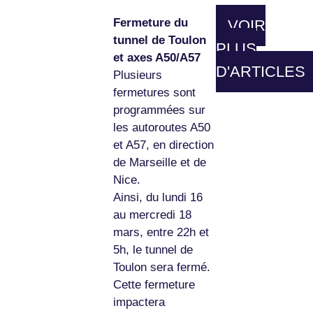
Fermeture du
VOIR
tunnel de Toulon
PLUS
et axes A50/A57
D'ARTICLES
Plusieurs
fermetures sont
programmées sur
les autoroutes A50
et A57, en direction
de Marseille et de
Nice.
Ainsi, du lundi 16
au mercredi 18
mars, entre 22h et
5h, le tunnel de
Toulon sera fermé.
Cette fermeture
impactera