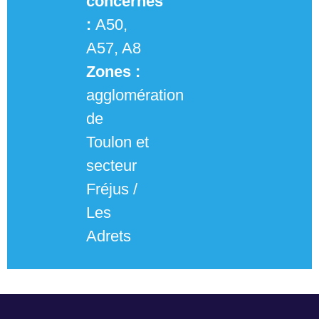
concernés
:
A50,
A57, A8
Zones :
agglomération
de
Toulon et
secteur
Fréjus /
Les
Adrets